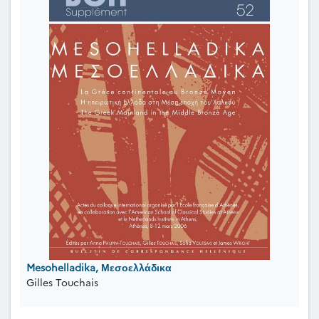
Mesohelladika, Μεσοελλάδικα
Gilles Touchais