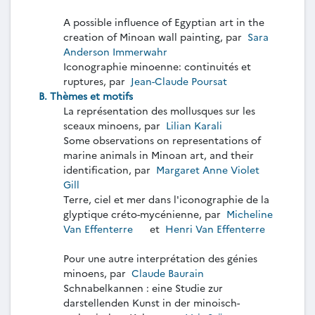
A possible influence of Egyptian art in the
creation of Minoan wall painting, par
Sara
Anderson Immerwahr
Iconographie minoenne: continuités et
ruptures, par
Jean-Claude Poursat
B. Thèmes et motifs
La représentation des mollusques sur les
sceaux minoens, par
Lilian Karali
Some observations on representations of
marine animals in Minoan art, and their
identification, par
Margaret Anne Violet
Gill
Terre, ciel et mer dans l'iconographie de la
glyptique créto-mycénienne, par
Micheline
Van Effenterre
et
Henri Van Effenterre
Pour une autre interprétation des génies
minoens, par
Claude Baurain
Schnabelkannen : eine Studie zur
darstellenden Kunst in der minoisch-