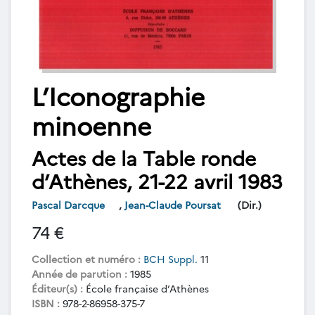
L’Iconographie
minoenne
Actes de la Table ronde
d’Athènes, 21-22 avril 1983
Pascal Darcque
,
Jean-Claude Poursat
(Dir.)
74 €
Collection et numéro :
BCH Suppl.
11
Année de parution :
1985
Éditeur(s) :
École française d’Athènes
ISBN :
978-2-86958-375-7