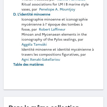
Ritual associations for LM I B marine style
vases, par
Penelope A. Mountjoy
D. L'identité minoenne
Iconographie minoenne et iconographie
mycénienne à l' époque des tombes à
fosse, par
Robert Laffineur
Minoan and Mycenaean elements in the
iconography of the Pylos sealings, par
Aggéla Tamváki
Identité minoenne et identité mycénienne à
travers les compositions figuratives, par
Agni Xenaki-Sakellariou
Table des matières