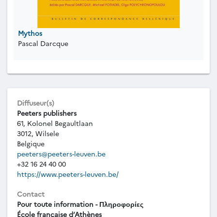
Mythos
Pascal Darcque
Diffuseur(s)
Peeters publishers
61, Kolonel Begaultlaan
3012, Wilsele
Belgique
peeters@peeters-leuven.be
+32 16 24 40 00
https://www.peeters-leuven.be/
Contact
Pour toute information - Πληροφορίες
École française d’Athènes