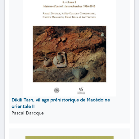
Dikili Tash, village préhistorique de Macédoine
orientale II
Pascal Darcque