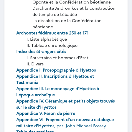
Oponte et la Confédération béotienne
L'archonte Andronikos et la construction
du temple de Lébadée
La dissolution de la Confédération
béotienne
Archontes fédéraux entre 250 et 171
I. Liste alphabétique
II. Tableau chronologique
Index des étrangers cités
I. Souverains et hommes d'Etat
II. Divers
Appendice I. Prosopographie d'Hyettos
Appendice II. Inscriptions d'Hyettos et
Testimonia
Appendice III. Le monnayage d'Hyettos à
l'époque archaïque
Appendice IV. Céramique et petits objets trouvés
sur le site d'Hyettos
Appendice V. Peson de pierre
Appendice VI. Fragment d'un nouveau catalogue
militaire d'Hyettos
, par
John Michael Fossey
Table des matières