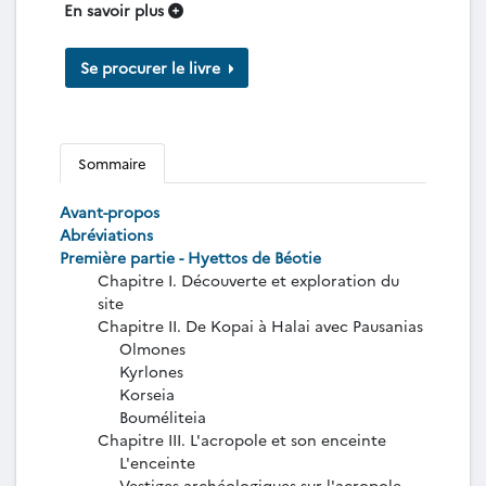
En savoir plus
Se procurer le livre
Sommaire
Avant-propos
Abréviations
Première partie - Hyettos de Béotie
Chapitre I. Découverte et exploration du
site
Chapitre II. De Kopai à Halai avec Pausanias
Olmones
Kyrlones
Korseia
Bouméliteia
Chapitre III. L'acropole et son enceinte
L'enceinte
Vestiges archéologiques sur l'acropole