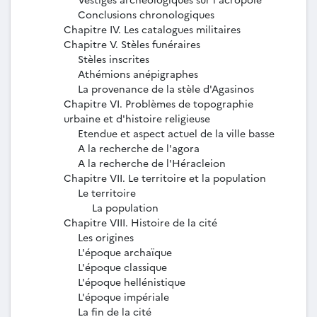
Conclusions chronologiques
Chapitre IV. Les catalogues militaires
Chapitre V. Stèles funéraires
Stèles inscrites
Athémions anépigraphes
La provenance de la stèle d'Agasinos
Chapitre VI. Problèmes de topographie
urbaine et d'histoire religieuse
Etendue et aspect actuel de la ville basse
A la recherche de l'agora
A la recherche de l'Héracleion
Chapitre VII. Le territoire et la population
Le territoire
La population
Chapitre VIII. Histoire de la cité
Les origines
L'époque archaïque
L'époque classique
L'époque hellénistique
L'époque impériale
La fin de la cité