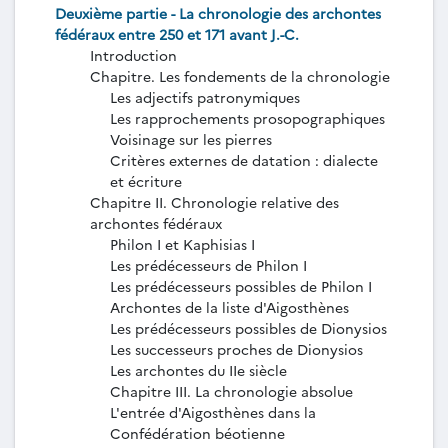
Deuxième partie - La chronologie des archontes
fédéraux entre 250 et 171 avant J.-C.
Introduction
Chapitre. Les fondements de la chronologie
Les adjectifs patronymiques
Les rapprochements prosopographiques
Voisinage sur les pierres
Critères externes de datation : dialecte
et écriture
Chapitre II. Chronologie relative des
archontes fédéraux
Philon I et Kaphisias I
Les prédécesseurs de Philon I
Les prédécesseurs possibles de Philon I
Archontes de la liste d'Aigosthènes
Les prédécesseurs possibles de Dionysios
Les successeurs proches de Dionysios
Les archontes du IIe siècle
Chapitre III. La chronologie absolue
L'entrée d'Aigosthènes dans la
Confédération béotienne