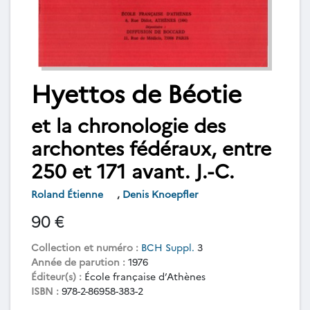
Hyettos de Béotie
et la chronologie des
archontes fédéraux, entre
250 et 171 avant. J.-C.
Roland Étienne
,
Denis Knoepfler
90 €
Collection et numéro :
BCH Suppl.
3
Année de parution :
1976
Éditeur(s) :
École française d’Athènes
ISBN :
978-2-86958-383-2