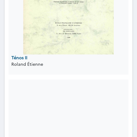
Ténos II
Roland Étienne