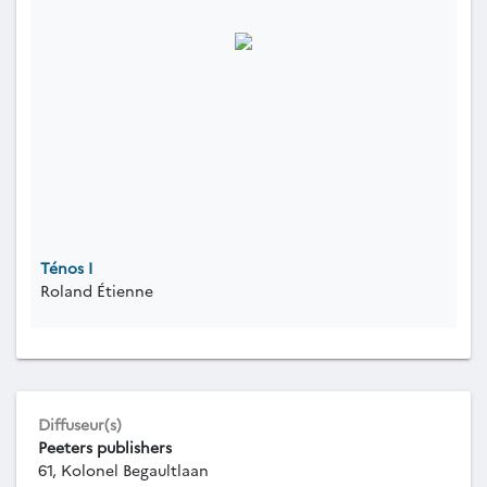
Ténos I
Roland Étienne
Diffuseur(s)
Peeters publishers
61, Kolonel Begaultlaan