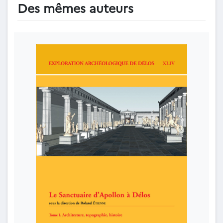
Des mêmes auteurs