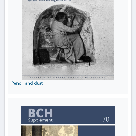
Pencil and dust