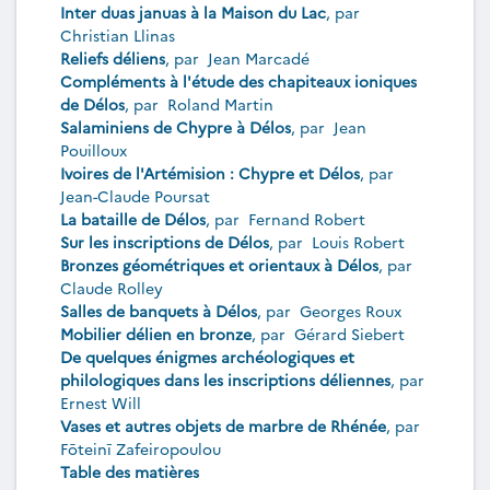
Inter duas januas à la Maison du Lac
, par
Christian Llinas
Reliefs déliens
, par
Jean Marcadé
Compléments à l'étude des chapiteaux ioniques
de Délos
, par
Roland Martin
Salaminiens de Chypre à Délos
, par
Jean
Pouilloux
Ivoires de l'Artémision : Chypre et Délos
, par
Jean-Claude Poursat
La bataille de Délos
, par
Fernand Robert
Sur les inscriptions de Délos
, par
Louis Robert
Bronzes géométriques et orientaux à Délos
, par
Claude Rolley
Salles de banquets à Délos
, par
Georges Roux
Mobilier délien en bronze
, par
Gérard Siebert
De quelques énigmes archéologiques et
philologiques dans les inscriptions déliennes
, par
Ernest Will
Vases et autres objets de marbre de Rhénée
, par
Fōteinī Zafeiropoulou
Table des matières