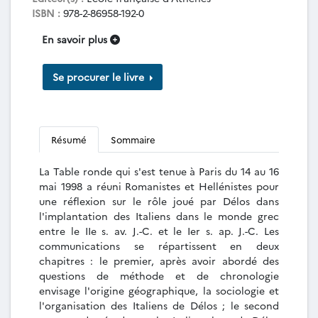
ISBN :
978-2-86958-192-0
En savoir plus
Se procurer le livre
Résumé
Sommaire
La Table ronde qui s'est tenue à Paris du 14 au 16
mai 1998 a réuni Romanistes et Hellénistes pour
une réflexion sur le rôle joué par Délos dans
l'implantation des Italiens dans le monde grec
entre le IIe s. av. J.-C. et le Ier s. ap. J.-C. Les
communications se répartissent en deux
chapitres : le premier, après avoir abordé des
questions de méthode et de chronologie
envisage l'origine géographique, la sociologie et
l'organisation des Italiens de Délos ; le second