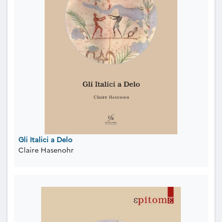
Gli Italici a Delo
Claire Hasenohr