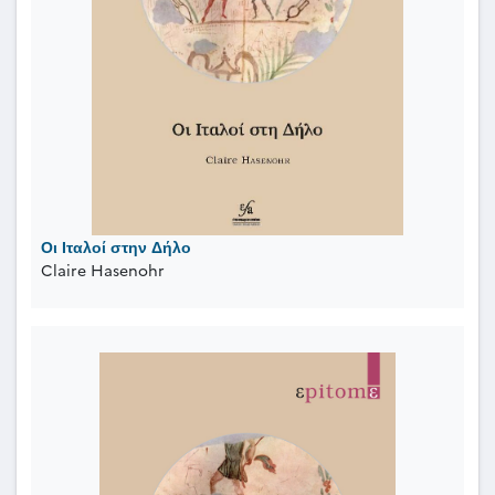
Οι Ιταλοί στην Δήλο
Claire Hasenohr