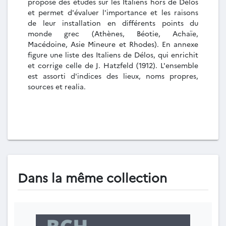
propose des études sur les Italiens hors de Délos
et permet d'évaluer l'importance et les raisons
de leur installation en différents points du
monde grec (Athènes, Béotie, Achaïe,
Macédoine, Asie Mineure et Rhodes). En annexe
figure une liste des Italiens de Délos, qui enrichit
et corrige celle de J. Hatzfeld (1912). L'ensemble
est assorti d'indices des lieux, noms propres,
sources et realia.
Dans la même collection