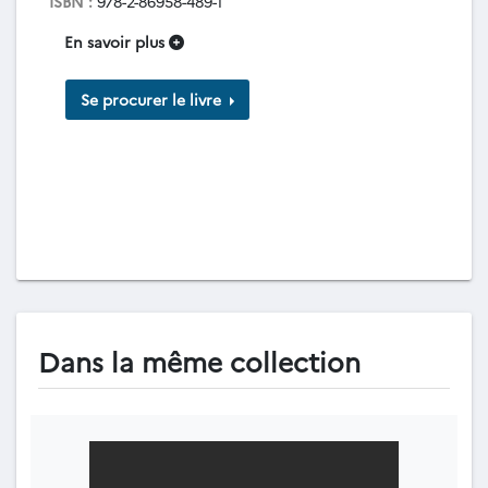
ISBN :
978-2-86958-489-1
En savoir plus
Se procurer le livre
Dans la même collection