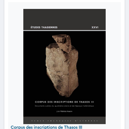
Corpus des inscriptions de Thasos III