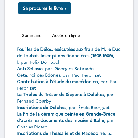
Se procurer le livre
Sommaire
Accès en ligne
Fouilles de Délos, exécutées aux frais de M. le Duc
de Loubat. Inscriptions financières (1906-1909),
I
, par
Félix Dürrbach
Anti-Sellasia
, par
Georgios Sotiriadis
Géta. roi des Édones
, par
Paul Perdrizet
Contribution à l'étude du macédonien
, par
Paul
Perdrizet
La Tholos du Trésor de Sicyone à Delphes
, par
Fernand Courby
Inscriptions de Delphes
, par
Émile Bourguet
La fin de la céramique peinte en Grande-Grèce
d'après les documents des musées d'Italie
, par
Charles Picard
Inscriptions de Thessalie et de Macédoine
, par