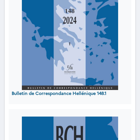
Bulletin de Correspondance Hellénique 148.1