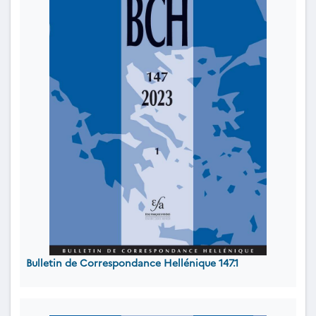
Bulletin de Correspondance Hellénique 147.1