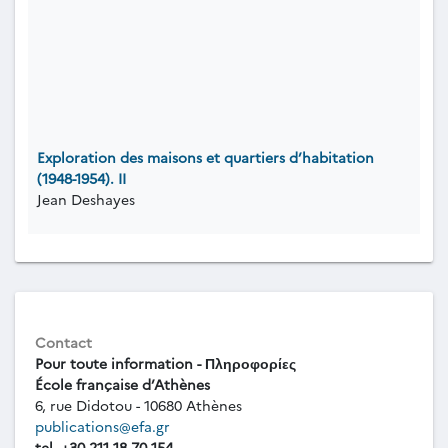
Exploration des maisons et quartiers d’habitation
(1948-1954). II
Jean Deshayes
Contact
Pour toute information - Πληροφορίες
École française d’Athènes
6, rue Didotou - 10680 Athènes
publications@efa.gr
tel. +30 211 18 70 154