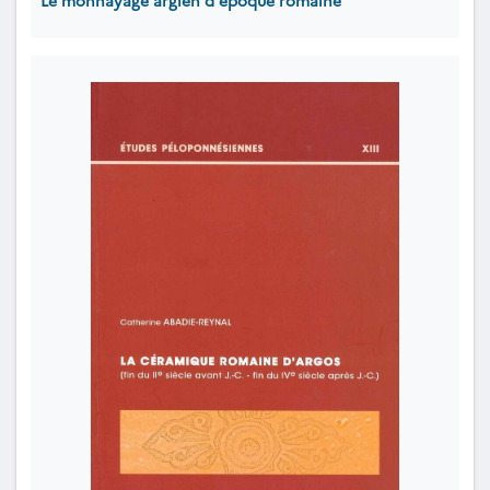
Le monnayage argien d'époque romaine