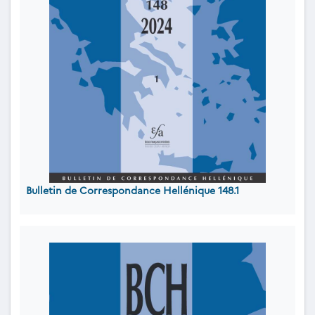
Bulletin de Correspondance Hellénique 148.1