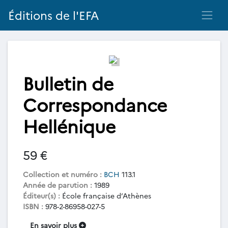
Éditions de l'EFA
Bulletin de
Correspondance
Hellénique
59 €
Collection et numéro :
BCH
113.1
Année de parution :
1989
Éditeur(s) :
École française d’Athènes
ISBN :
978-2-86958-027-5
En savoir plus