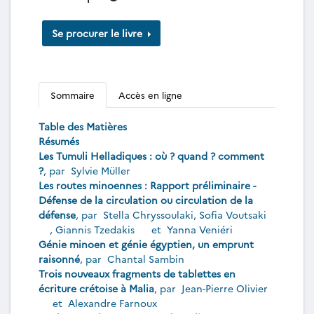
Se procurer le livre
Sommaire
Accès en ligne
Table des Matières
Résumés
Les Tumuli Helladiques : où ? quand ? comment
?
, par
Sylvie Müller
Les routes minoennes : Rapport préliminaire -
Défense de la circulation ou circulation de la
défense
, par
Stella Chryssoulaki
,
Sofia Voutsaki
,
Giannis Tzedakis
et
Yanna Veniéri
Génie minoen et génie égyptien, un emprunt
raisonné
, par
Chantal Sambin
Trois nouveaux fragments de tablettes en
écriture crétoise à Malia
, par
Jean-Pierre Olivier
et
Alexandre Farnoux