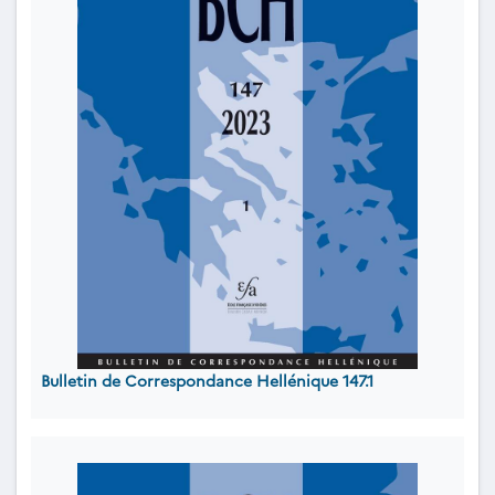
Bulletin de Correspondance Hellénique 147.1