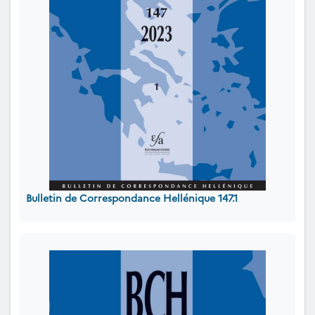
Bulletin de Correspondance Hellénique 147.1