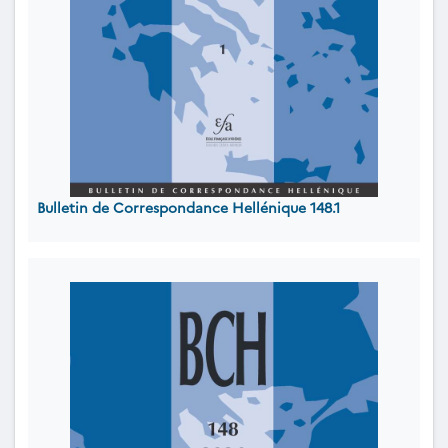
Bulletin de Correspondance Hellénique 148.1