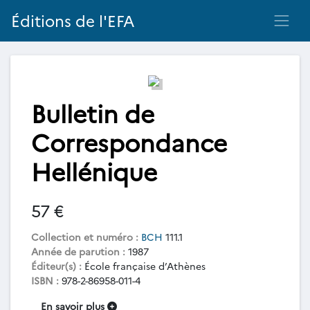
Éditions de l'EFA
Bulletin de
Correspondance
Hellénique
57 €
Collection et numéro :
BCH
111.1
Année de parution :
1987
Éditeur(s) :
École française d’Athènes
ISBN :
978-2-86958-011-4
En savoir plus