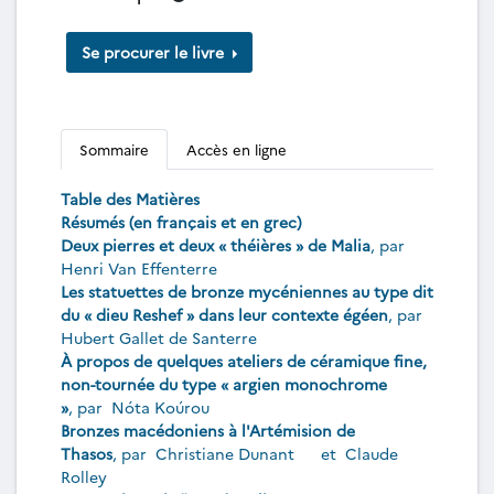
Se procurer le livre
Sommaire
Accès en ligne
Table des Matières
Résumés (en français et en grec)
Deux pierres et deux « théières » de Malia
, par
Henri Van Effenterre
Les statuettes de bronze mycéniennes au type dit
du « dieu Reshef » dans leur contexte égéen
, par
Hubert Gallet de Santerre
À propos de quelques ateliers de céramique fine,
non-tournée du type « argien monochrome
»
, par
Nóta Koúrou
Bronzes macédoniens à l'Artémision de
Thasos
, par
Christiane Dunant
et
Claude
Rolley