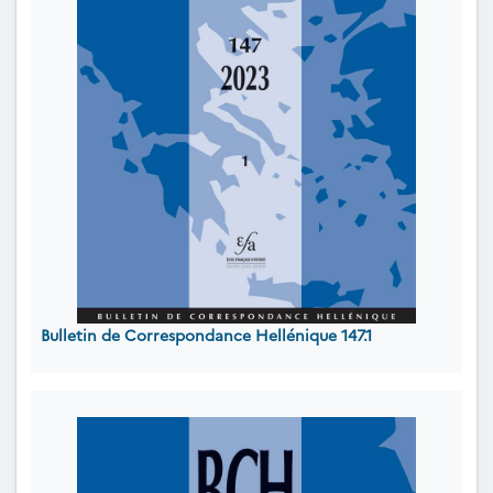
Bulletin de Correspondance Hellénique 147.1