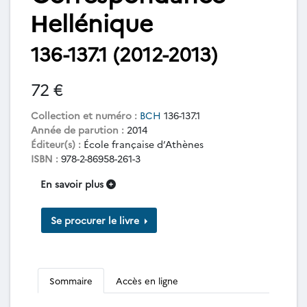
Ηellénique
136-137.1 (2012-2013)
72 €
Collection et numéro :
BCH
136-137.1
Année de parution :
2014
Éditeur(s) :
École française d’Athènes
ISBN :
978-2-86958-261-3
En savoir plus
Se procurer le livre
Sommaire
Accès en ligne