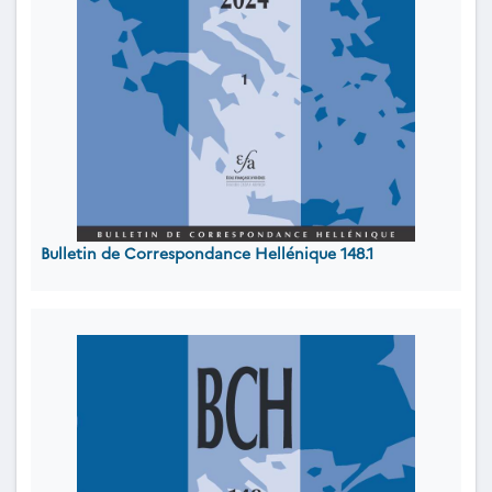
Bulletin de Correspondance Hellénique 148.1