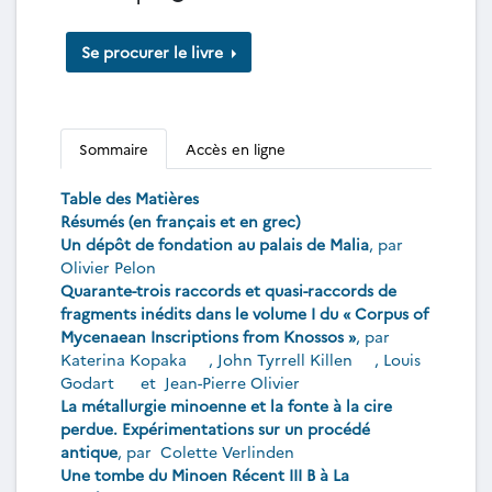
Se procurer le livre
Sommaire
Accès en ligne
Table des Matières
Résumés (en français et en grec)
Un dépôt de fondation au palais de Malia
, par
Olivier Pelon
Quarante-trois raccords et quasi-raccords de
fragments inédits dans le volume I du « Corpus of
Mycenaean Inscriptions from Knossos »
, par
Katerina Kopaka
,
John Tyrrell Killen
,
Louis
Godart
et
Jean-Pierre Olivier
La métallurgie minoenne et la fonte à la cire
perdue. Expérimentations sur un procédé
antique
, par
Colette Verlinden
Une tombe du Minoen Récent III B à La