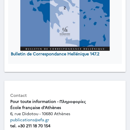
Bulletin de Correspondance Hellénique 147.2
Contact
Pour toute information - Πληροφορίες
École française d’Athènes
6, rue Didotou - 10680 Athènes
publications@efa.gr
tel. +30 211 18 70 154