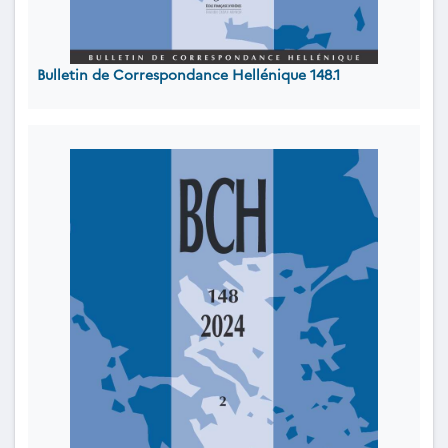
Bulletin de Correspondance Hellénique 148.1