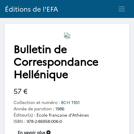
Éditions de l'EFA
Bulletin de
Correspondance
Hellénique
57 €
Collection et numéro :
BCH
110.1
Année de parution :
1986
Éditeur(s) :
École française d’Athènes
ISBN :
978-2-86958-006-0
En savoir plus