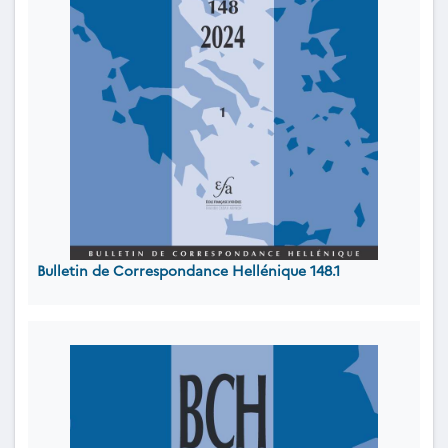
Bulletin de Correspondance Hellénique 148.1