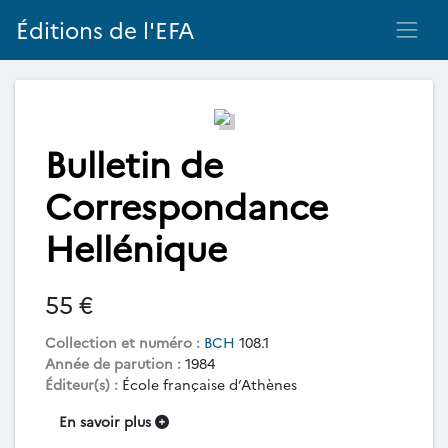
Éditions de l'EFA
Bulletin de
Correspondance
Hellénique
55 €
Collection et numéro :
BCH
108.1
Année de parution :
1984
Éditeur(s) :
École française d’Athènes
En savoir plus