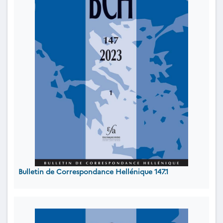
Bulletin de Correspondance Hellénique 147.1