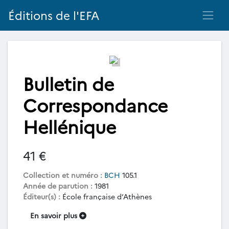
Éditions de l'EFA
Bulletin de
Correspondance
Hellénique
41 €
Collection et numéro :
BCH
105.1
Année de parution :
1981
Éditeur(s) :
École française d’Athènes
En savoir plus