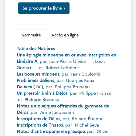
Se procurer le livre
Sommaire
Accès en ligne
Table des Matières
Une épingle minoenne en or avec inscription en
Linéaire A
, par
Jean-Pierre Olivier
,
Louis
Godart
et
Robert Laffineur
Les boxeurs minoens
, par
Jean Coulomb
Problèmes déliens
, par
Georges Roux
Deliaca ( IV )
, par
Philippe Bruneau
Un pressoir à vin à Délos
, par
Philippe Fraisse
et
Philippe Bruneau
Notes sur quelques offrandes du gymnase de
Délos
, par
Anne Jacquemin
Inscriptions de Délos
, par
Roland Étienne
Inscriptions de Thasos
, par
Michel Sève
Notes d'anthroponymie grecque
, par
Olivier