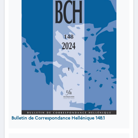
Bulletin de Correspondance Hellénique 148.1