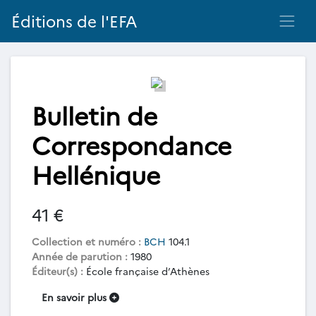
Éditions de l'EFA
Bulletin de
Correspondance
Hellénique
41 €
Collection et numéro :
BCH
104.1
Année de parution :
1980
Éditeur(s) :
École française d’Athènes
En savoir plus