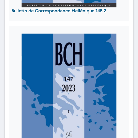
Bulletin de Correspondance Hellénique 148.2