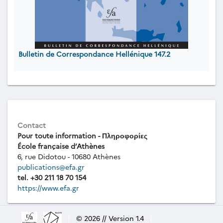
Bulletin de Correspondance Hellénique 147.2
Contact
Pour toute information - Πληροφορίες
École française d’Athènes
6, rue Didotou - 10680 Athènes
publications@efa.gr
tel. +30 211 18 70 154
https://www.efa.gr
|
© 2026 // Version 1.4
|