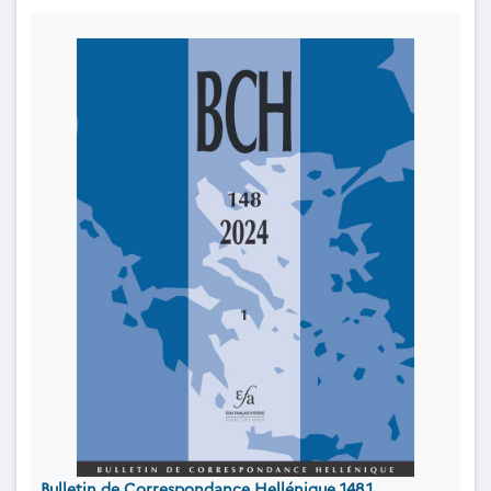
Bulletin de Correspondance Hellénique 148.1