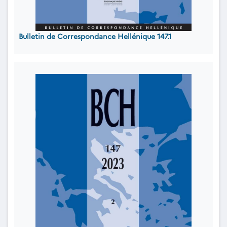
Bulletin de Correspondance Hellénique 147.1