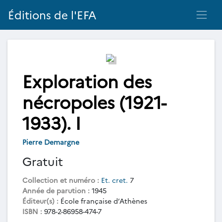
Éditions de l'EFA
Exploration des
nécropoles (1921-
1933). I
Pierre Demargne
Gratuit
Collection et numéro :
Et. cret.
7
Année de parution :
1945
Éditeur(s) :
École française d’Athènes
ISBN :
978-2-86958-474-7