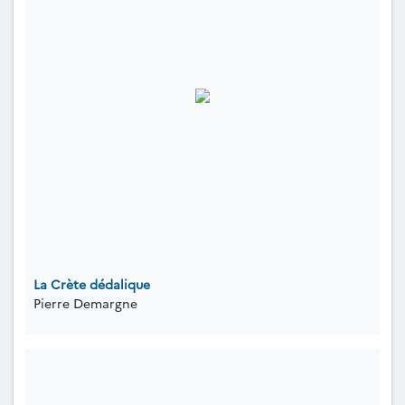
La Crète dédalique
Pierre Demargne