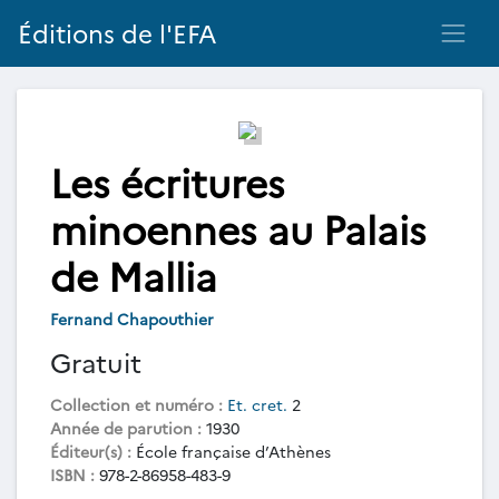
Éditions de l'EFA
Les écritures
minoennes au Palais
de Mallia
Fernand Chapouthier
Gratuit
Collection et numéro :
Et. cret.
2
Année de parution :
1930
Éditeur(s) :
École française d’Athènes
ISBN :
978-2-86958-483-9