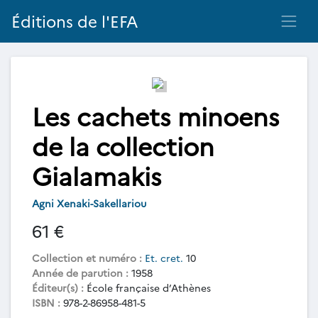
Éditions de l'EFA
Les cachets minoens
de la collection
Gialamakis
Agni Xenaki-Sakellariou
61 €
Collection et numéro :
Et. cret.
10
Année de parution :
1958
Éditeur(s) :
École française d’Athènes
ISBN :
978-2-86958-481-5