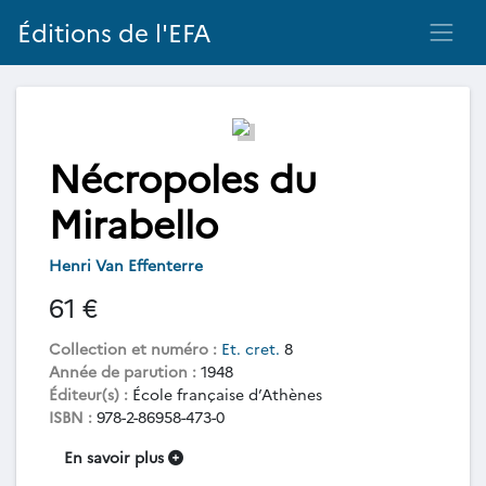
Éditions de l'EFA
Nécropoles du
Mirabello
Henri Van Effenterre
61 €
Collection et numéro :
Et. cret.
8
Année de parution :
1948
Éditeur(s) :
École française d’Athènes
ISBN :
978-2-86958-473-0
En savoir plus