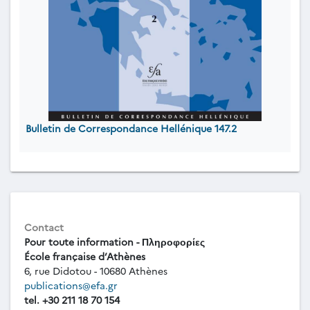
Bulletin de Correspondance Hellénique 147.2
Contact
Pour toute information - Πληροφορίες
École française d’Athènes
6, rue Didotou - 10680 Athènes
publications@efa.gr
tel. +30 211 18 70 154