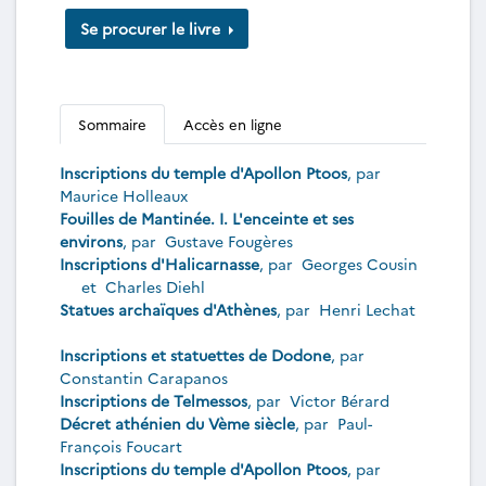
Se procurer le livre
Sommaire
Accès en ligne
Inscriptions du temple d'Apollon Ptoos
, par
Maurice Holleaux
Fouilles de Mantinée. I. L'enceinte et ses
environs
, par
Gustave Fougères
Inscriptions d'Halicarnasse
, par
Georges Cousin
et
Charles Diehl
Statues archaïques d'Athènes
, par
Henri Lechat
Inscriptions et statuettes de Dodone
, par
Constantin Carapanos
Inscriptions de Telmessos
, par
Victor Bérard
Décret athénien du Vème siècle
, par
Paul-
François Foucart
Inscriptions du temple d'Apollon Ptoos
, par