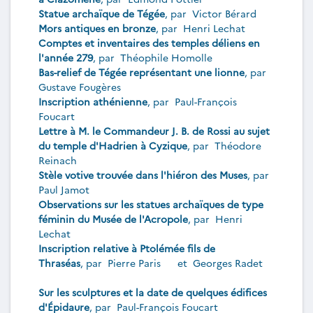
Statue archaïque de Tégée
, par
Victor Bérard
Mors antiques en bronze
, par
Henri Lechat
Comptes et inventaires des temples déliens en
l'année 279
, par
Théophile Homolle
Bas-relief de Tégée représentant une lionne
, par
Gustave Fougères
Inscription athénienne
, par
Paul-François
Foucart
Lettre à M. le Commandeur J. B. de Rossi au sujet
du temple d'Hadrien à Cyzique
, par
Théodore
Reinach
Stèle votive trouvée dans l'hiéron des Muses
, par
Paul Jamot
Observations sur les statues archaïques de type
féminin du Musée de l'Acropole
, par
Henri
Lechat
Inscription relative à Ptolémée fils de
Thraséas
, par
Pierre Paris
et
Georges Radet
Sur les sculptures et la date de quelques édifices
d'Épidaure
, par
Paul-François Foucart