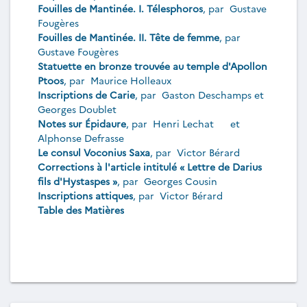
Fouilles de Mantinée. I. Télesphoros
, par
Gustave
Fougères
Fouilles de Mantinée. II. Tête de femme
, par
Gustave Fougères
Statuette en bronze trouvée au temple d'Apollon
Ptoos
, par
Maurice Holleaux
Inscriptions de Carie
, par
Gaston Deschamps
et
Georges Doublet
Notes sur Épidaure
, par
Henri Lechat
et
Alphonse Defrasse
Le consul Voconius Saxa
, par
Victor Bérard
Corrections à l'article intitulé « Lettre de Darius
fils d'Hystaspes »
, par
Georges Cousin
Inscriptions attiques
, par
Victor Bérard
Table des Matières