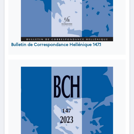
Bulletin de Correspondance Hellénique 147.1