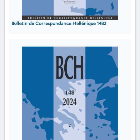
Bulletin de Correspondance Hellénique 148.1