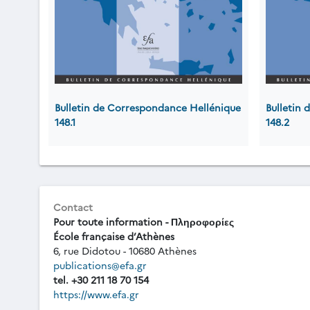
Bulletin de Correspondance Hellénique
Bulletin
148.1
148.2
Contact
Pour toute information - Πληροφορίες
École française d’Athènes
6, rue Didotou - 10680 Athènes
publications@efa.gr
tel. +30 211 18 70 154
https://www.efa.gr