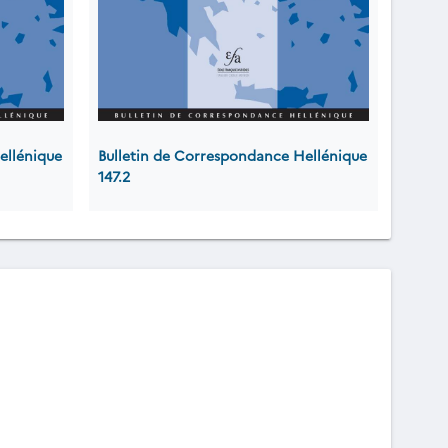
ellénique
Bulletin de Correspondance Hellénique
147.2