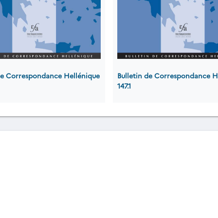
 de Correspondance Hellénique
Bulletin de Correspondance H
147.1