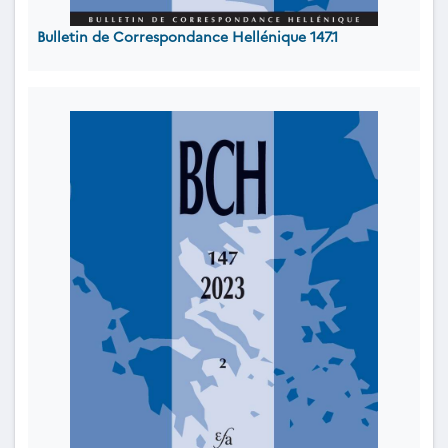
Bulletin de Correspondance Hellénique 147.1