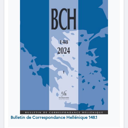
Bulletin de Correspondance Hellénique 148.1