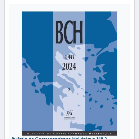
Bulletin de Correspondance Hellénique 148.2