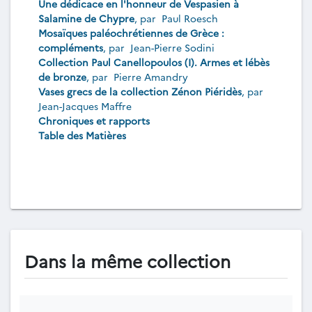
Une dédicace en l'honneur de Vespasien à
Salamine de Chypre
, par
Paul Roesch
Mosaïques paléochrétiennes de Grèce :
compléments
, par
Jean-Pierre Sodini
Collection Paul Canellopoulos (I). Armes et lébès
de bronze
, par
Pierre Amandry
Vases grecs de la collection Zénon Piéridès
, par
Jean-Jacques Maffre
Chroniques et rapports
Table des Matières
Dans la même collection