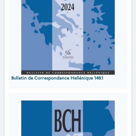
Bulletin de Correspondance Hellénique 148.1