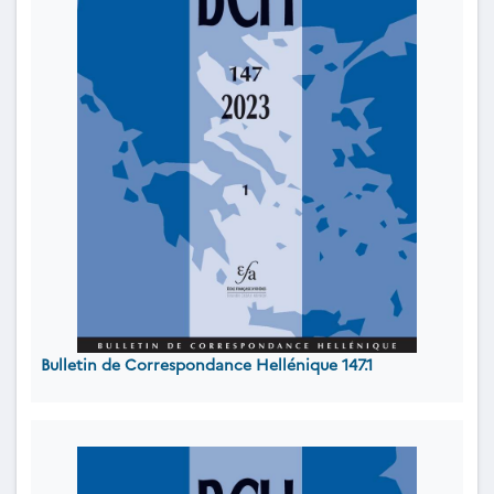
Bulletin de Correspondance Hellénique 147.1