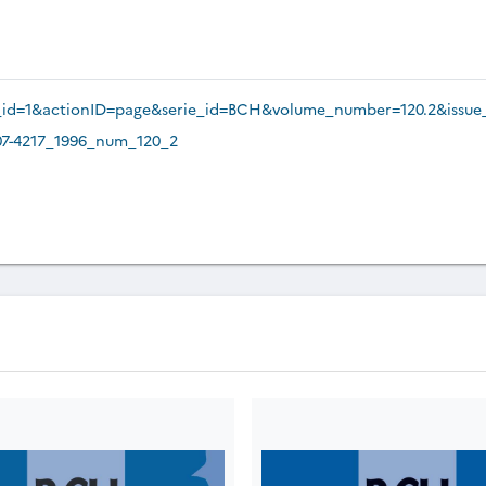
?site_id=1&actionID=page&serie_id=BCH&volume_number=120.2&issu
007-4217_1996_num_120_2