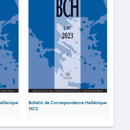
ellénique
Bulletin de Correspondance Hellénique
147.2