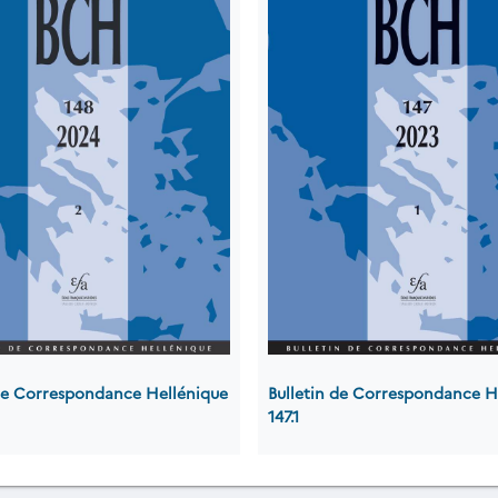
 de Correspondance Hellénique
Bulletin de Correspondance H
147.1