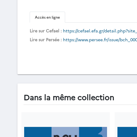
Accès en ligne
Lire sur Cefael :
https://cefael.efa.gr/detail.php
Lire sur Persée :
https://www.persee.fr/issue/bch_0
Dans la même collection