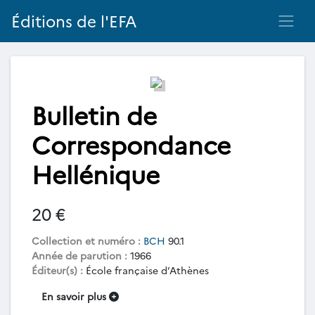
Éditions de l'EFA
Bulletin de
Correspondance
Hellénique
20 €
Collection et numéro :
BCH
90.1
Année de parution :
1966
Éditeur(s) :
École française d’Athènes
En savoir plus