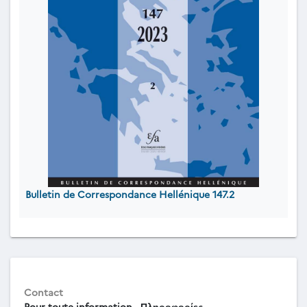
Bulletin de Correspondance Hellénique 147.2
Contact
Pour toute information - Πληροφορίες