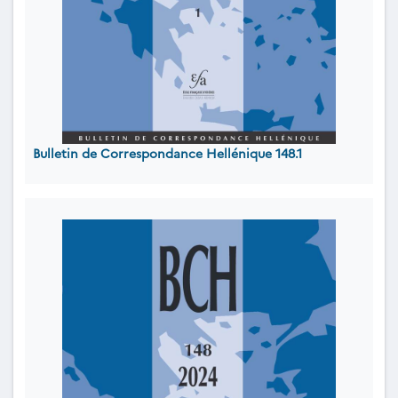
Bulletin de Correspondance Hellénique 148.1