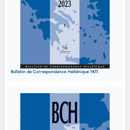
Bulletin de Correspondance Hellénique 147.1