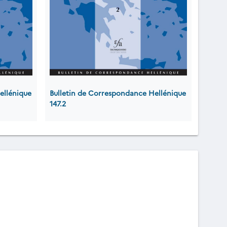
ellénique
Bulletin de Correspondance Hellénique
147.2