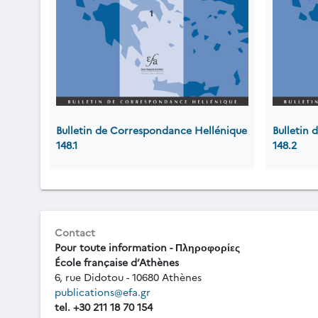
Bulletin de Correspondance Hellénique
Bulletin
148.1
148.2
Contact
Pour toute information - Πληροφορίες
École française d’Athènes
6, rue Didotou - 10680 Athènes
publications@efa.gr
tel. +30 211 18 70 154