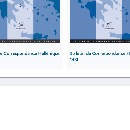
 de Correspondance Hellénique
Bulletin de Correspondance H
147.1