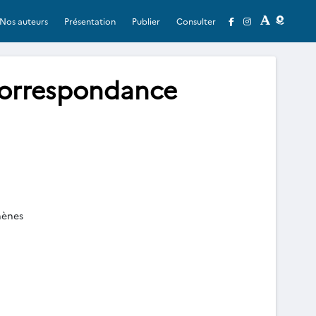
Nos auteurs
Présentation
Publier
Consulter
Correspondance
hènes