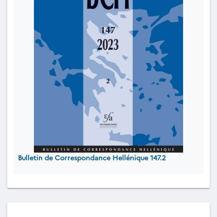
Bulletin de Correspondance Hellénique 147.2