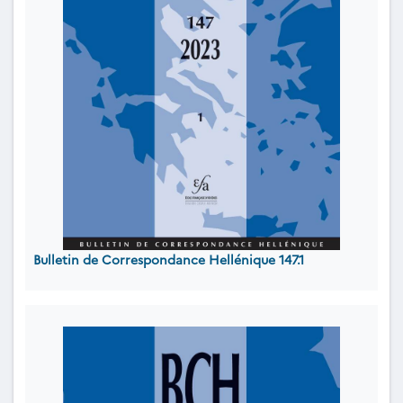
Bulletin de Correspondance Hellénique 147.1