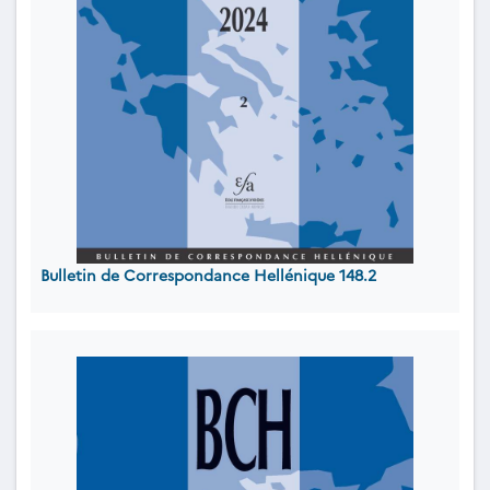
Bulletin de Correspondance Hellénique 148.2