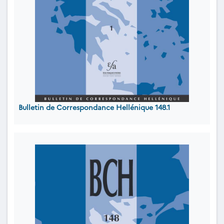
Bulletin de Correspondance Hellénique 148.1