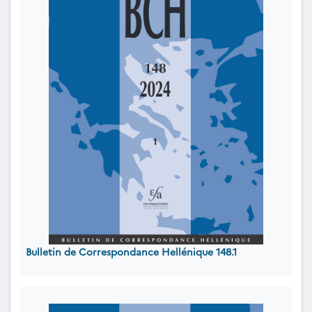
Bulletin de Correspondance Hellénique 148.1