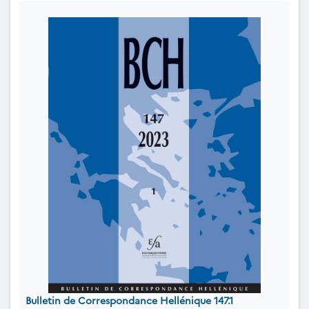
Bulletin de Correspondance Hellénique 147.1