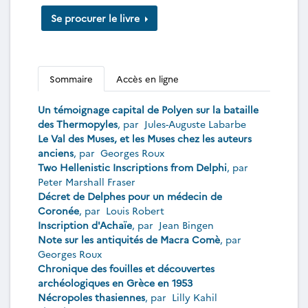
Se procurer le livre
Sommaire
Accès en ligne
Un témoignage capital de Polyen sur la bataille
des Thermopyles
, par
Jules-Auguste Labarbe
Le Val des Muses, et les Muses chez les auteurs
anciens
, par
Georges Roux
Two Hellenistic Inscriptions from Delphi
, par
Peter Marshall Fraser
Décret de Delphes pour un médecin de
Coronée
, par
Louis Robert
Inscription d'Achaïe
, par
Jean Bingen
Note sur les antiquités de Macra Comè
, par
Georges Roux
Chronique des fouilles et découvertes
archéologiques en Grèce en 1953
Nécropoles thasiennes
, par
Lilly Kahil