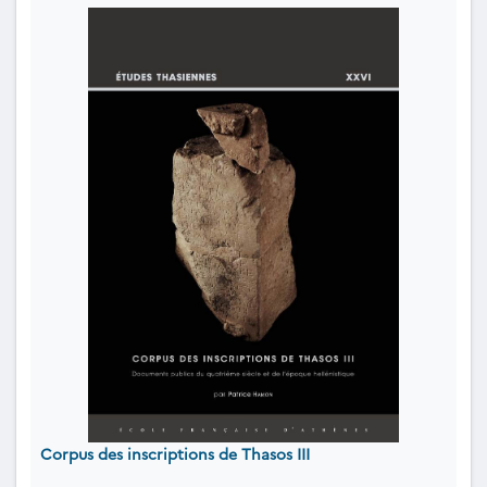
Corpus des inscriptions de Thasos III