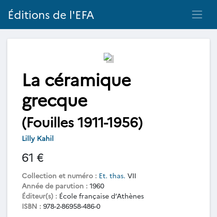
Éditions de l'EFA
La céramique
grecque
(Fouilles 1911-1956)
Lilly Kahil
61 €
Collection et numéro :
Et. thas.
VII
Année de parution :
1960
Éditeur(s) :
École française d’Athènes
ISBN :
978-2-86958-486-0