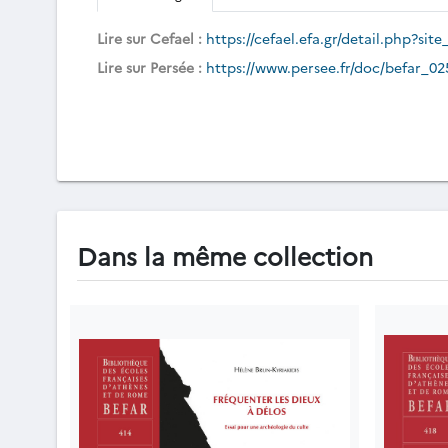
Lire sur Cefael :
https://cefael.efa.gr/detail.php?
Lire sur Persée :
https://www.persee.fr/doc/befar_0
Dans la même collection