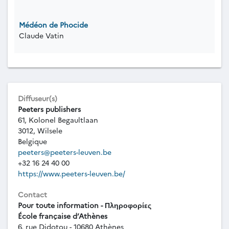
Médéon de Phocide
Claude Vatin
Diffuseur(s)
Peeters publishers
61, Kolonel Begaultlaan
3012, Wilsele
Belgique
peeters@peeters-leuven.be
+32 16 24 40 00
https://www.peeters-leuven.be/
Contact
Pour toute information - Πληροφορίες
École française d’Athènes
6, rue Didotou - 10680 Athènes