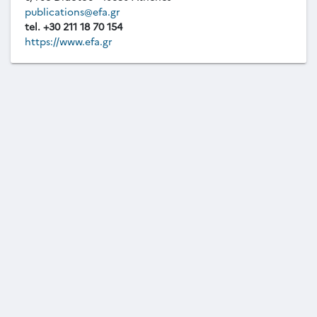
publications@efa.gr
tel. +30 211 18 70 154
https://www.efa.gr