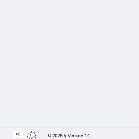
|
© 2026 // Version 1.4
|