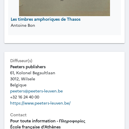
Les timbres amphoriques de Thasos
Antoine Bon
Diffuseur(s)
Peeters publishers
61, Kolonel Begaultlaan
3012, Wilsele
Belgique
peeters@peeters-leuven.be
+32 16 24 40 00
https://www.peeters-leuven.be/
Contact
Pour toute information - Πληροφορίες
École française d’Athènes