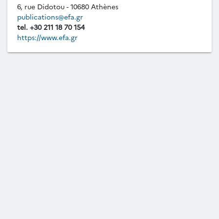
6, rue Didotou - 10680 Athènes
publications@efa.gr
tel. +30 211 18 70 154
https://www.efa.gr