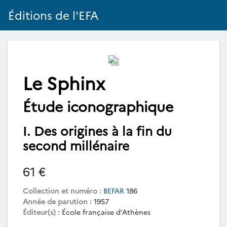
Éditions de l'EFA
Le Sphinx
Étude iconographique
I. Des origines à la fin du
second millénaire
61 €
Collection et numéro :
BEFAR
186
Année de parution :
1957
Éditeur(s) :
École française d’Athènes