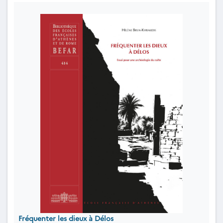
Fréquenter les dieux à Délos