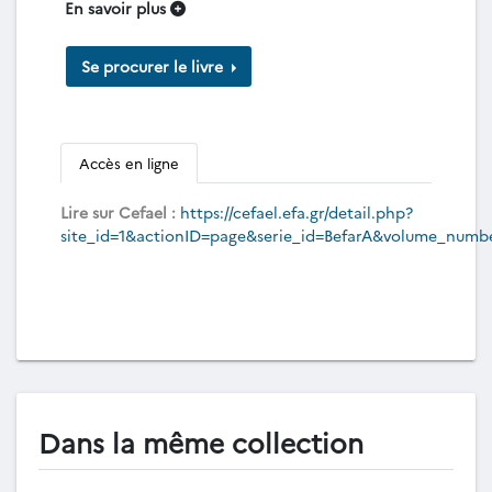
En savoir plus
Se procurer le livre
Accès en ligne
Lire sur Cefael :
https://cefael.efa.gr/detail.php?
site_id=1&actionID=page&serie_id=BefarA&volume_numb
Dans la même collection