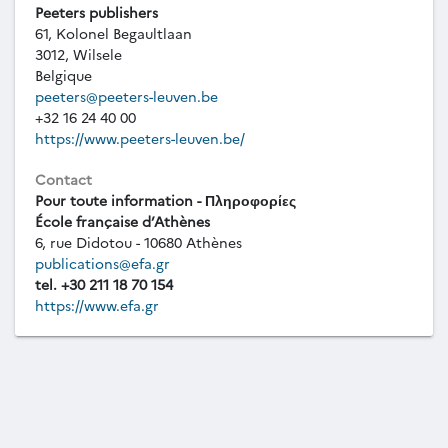
Peeters publishers
61, Kolonel Begaultlaan
3012, Wilsele
Belgique
peeters@peeters-leuven.be
+32 16 24 40 00
https://www.peeters-leuven.be/
Contact
Pour toute information - Πληροφορίες
École française d’Athènes
6, rue Didotou - 10680 Athènes
publications@efa.gr
tel. +30 211 18 70 154
https://www.efa.gr