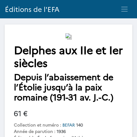
Éditions de l'EFA
Delphes aux IIe et Ier
siècles
Depuis l’abaissement de
l’Étolie jusqu’à la paix
romaine (191-31 av. J.-C.)
61 €
Collection et numéro :
BEFAR
140
Année de parution :
1936