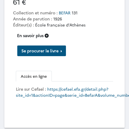
61 €
Collection et numéro :
BEFAR
131
Année de parution :
1926
Éditeur(s) :
École française d’Athènes
En savoir plus
Se procurer le livre
Accès en ligne
Lire sur Cefael :
https://cefael.efa.gr/detail.php?
site_id=1&actionID=page&serie_id=BefarA&volume_numb