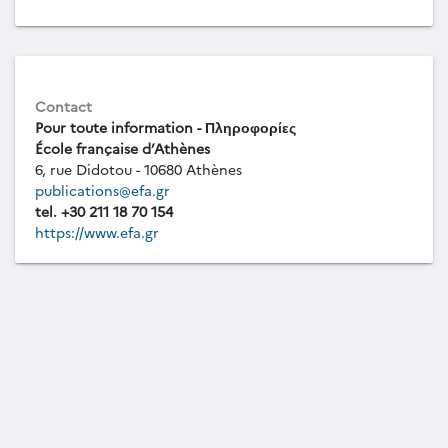
Contact
Pour toute information - Πληροφορίες
École française d’Athènes
6, rue Didotou - 10680 Athènes
publications@efa.gr
tel. +30 211 18 70 154
https://www.efa.gr