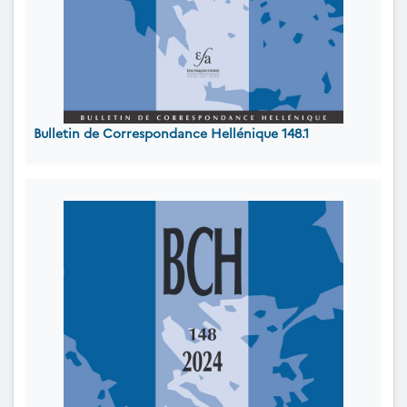
Bulletin de Correspondance Hellénique 148.1