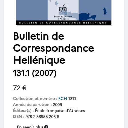
Bulletin de
Correspondance
Hellénique
131.1 (2007)
72 €
Collection et numéro :
BCH
131.1
Année de parution :
2009
Éditeur(s) :
École française d’Athènes
ISBN :
978-2-86958-208-8
En savoir plus