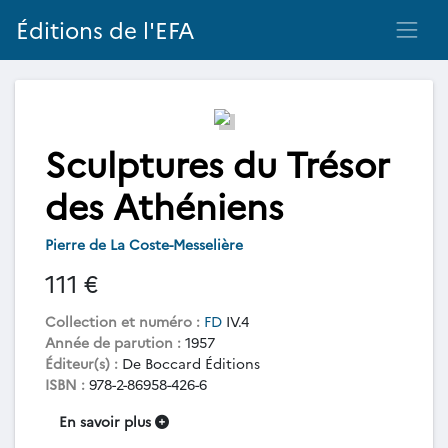
Éditions de l'EFA
Sculptures du Trésor
des Athéniens
Pierre de La Coste-Messelière
111 €
Collection et numéro :
FD
IV.4
Année de parution :
1957
Éditeur(s) :
De Boccard Éditions
ISBN :
978-2-86958-426-6
En savoir plus