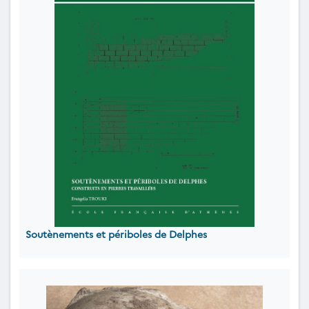
Soutènements et périboles de Delphes