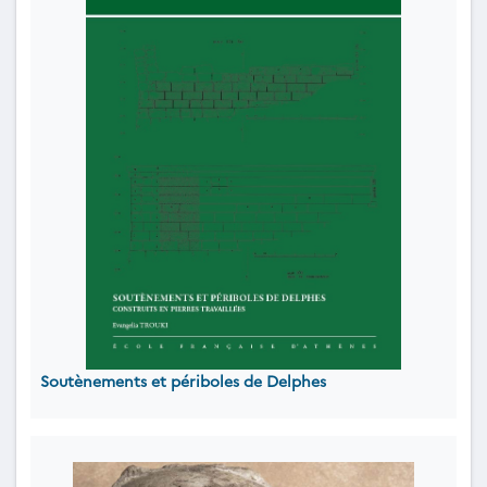
Soutènements et périboles de Delphes