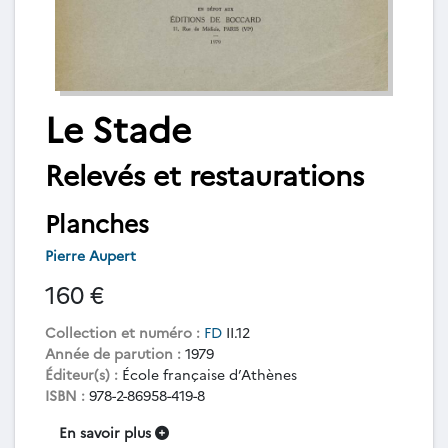
Le Stade
Relevés et restaurations
Planches
Pierre Aupert
160 €
Collection et numéro :
FD
II.12
Année de parution :
1979
Éditeur(s) :
École française d’Athènes
ISBN :
978-2-86958-419-8
En savoir plus