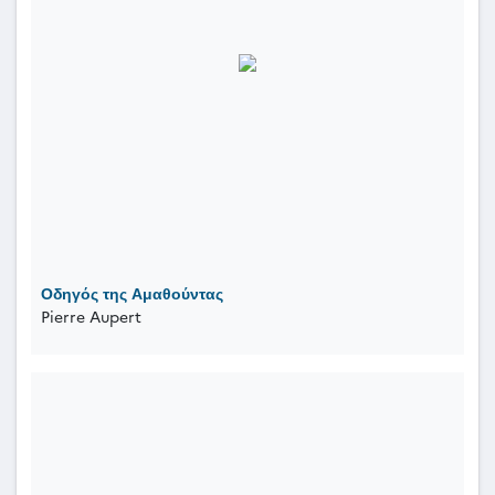
Οδηγός της Αμαθούντας
Pierre Aupert