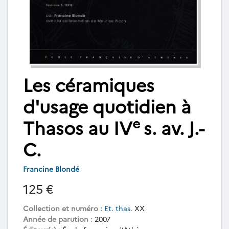
Les céramiques
d'usage quotidien à
e
Thasos au IV
s. av. J.-
C.
Francine Blondé
125 €
Collection et numéro :
Et. thas.
XX
Année de parution :
2007