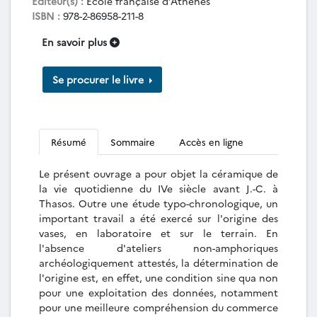
Éditeur(s) :
École française d’Athènes
ISBN :
978-2-86958-211-8
En savoir plus
Se procurer le livre
Résumé
Sommaire
Accès en ligne
Le présent ouvrage a pour objet la céramique de
la vie quotidienne du IVe siècle avant J.-C. à
Thasos. Outre une étude typo-chronologique, un
important travail a été exercé sur l'origine des
vases, en laboratoire et sur le terrain. En
l'absence d'ateliers non-amphoriques
archéologiquement attestés, la détermination de
l'origine est, en effet, une condition sine qua non
pour une exploitation des données, notamment
pour une meilleure compréhension du commerce