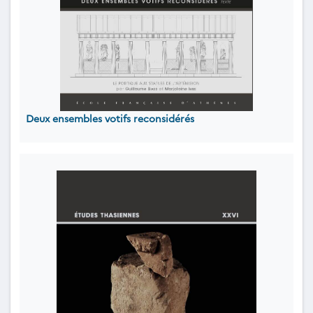
Deux ensembles votifs reconsidérés