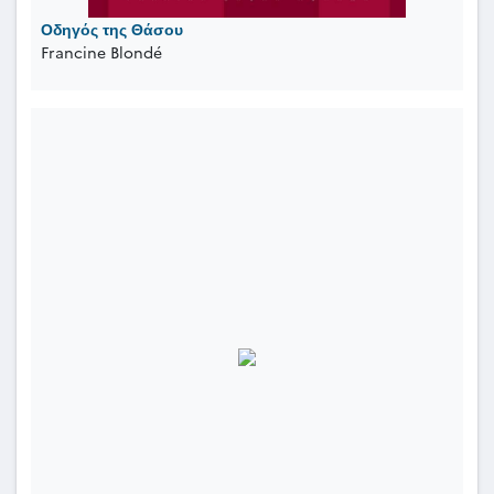
Οδηγός της Θάσου
Francine Blondé