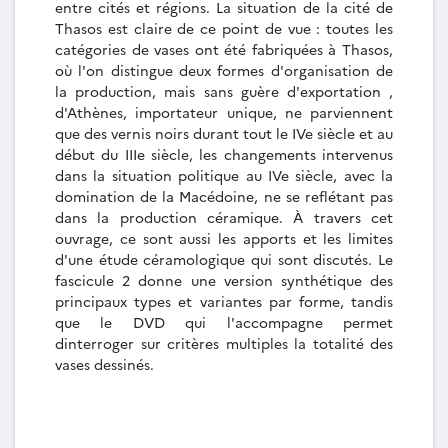
entre cités et régions. La situation de la cité de
Thasos est claire de ce point de vue : toutes les
catégories de vases ont été fabriquées à Thasos,
où l'on distingue deux formes d'organisation de
la production, mais sans guère d'exportation ,
d'Athènes, importateur unique, ne parviennent
que des vernis noirs durant tout le IVe siècle et au
début du IIIe siècle, les changements intervenus
dans la situation politique au IVe siècle, avec la
domination de la Macédoine, ne se reflétant pas
dans la production céramique. À travers cet
ouvrage, ce sont aussi les apports et les limites
d'une étude céramologique qui sont discutés. Le
fascicule 2 donne une version synthétique des
principaux types et variantes par forme, tandis
que le DVD qui l'accompagne permet
dinterroger sur critères multiples la totalité des
vases dessinés.