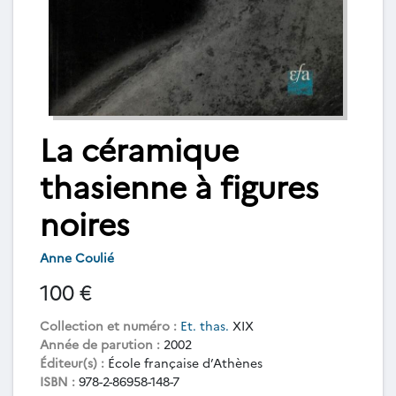
La céramique
thasienne à figures
noires
Anne Coulié
100 €
Collection et numéro :
Et. thas.
XIX
Année de parution :
2002
Éditeur(s) :
École française d’Athènes
ISBN :
978-2-86958-148-7