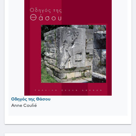
Οδηγός της Θάσου
Anne Coulié