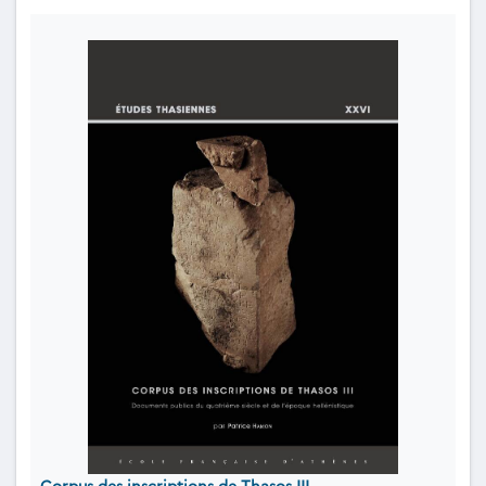
Corpus des inscriptions de Thasos III