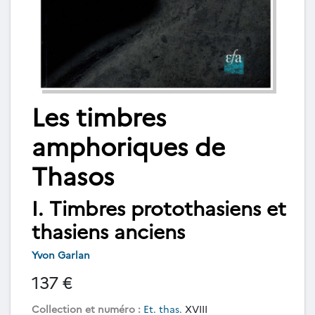
Les timbres
amphoriques de
Thasos
I. Timbres protothasiens et
thasiens anciens
Yvon Garlan
137 €
Collection et numéro :
Et. thas.
XVIII