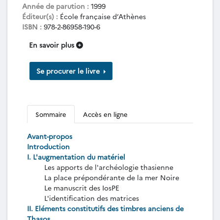
Année de parution :
1999
Éditeur(s) :
École française d’Athènes
ISBN :
978-2-86958-190-6
En savoir plus
Se procurer le livre
Sommaire
Accès en ligne
Avant-propos
Introduction
I. L'augmentation du matériel
Les apports de l'archéologie thasienne
La place prépondérante de la mer Noire
Le manuscrit des IosPE
L'identification des matrices
II. Eléments constitutifs des timbres anciens de
Thasos