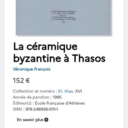
La céramique
byzantine à Thasos
Véronique François
152 €
Collection et numéro :
Et. thas.
XVI
Année de parution :
1995
Éditeur(s) :
École française d’Athènes
ISBN :
978-2-86958-070-1
En savoir plus