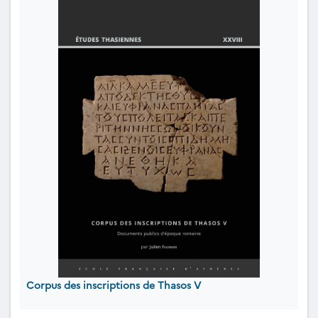
Corpus des inscriptions de Thasos V