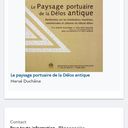
Le paysage portuaire de la Délos antique
Hervé Duchêne
Contact
Pour toute information - Πληροφορίες