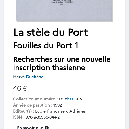
La stèle du Port
Fouilles du Port 1
Recherches sur une nouvelle
inscription thasienne
Hervé Duchêne
46 €
Collection et numéro :
Et. thas.
XIV
Année de parution :
1992
Éditeur(s) :
École française d’Athènes
ISBN :
978-2-86958-044-2
En savoir plus