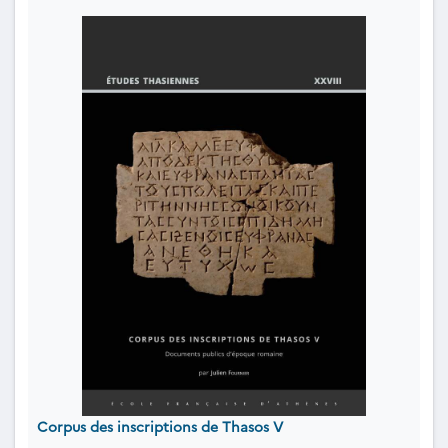
Corpus des inscriptions de Thasos V