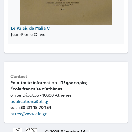
Le Palais de Malia V
Jean-Pierre Olivier
Contact
Pour toute information - Πληροφορίες
École française d’Athènes
6, rue Didotou - 10680 Athènes
publications@efa.gr
tel. +30 211 18 70 154
https://www.efa.gr
|
© 2026 // Version 1.4
|