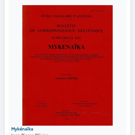
Mykénaïka