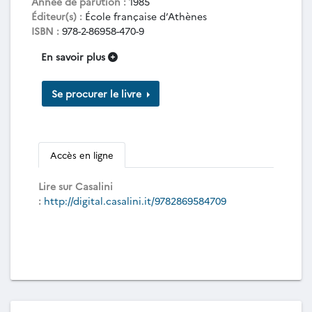
Année de parution :
1985
Éditeur(s) :
École française d’Athènes
ISBN :
978-2-86958-470-9
En savoir plus
Se procurer le livre
Accès en ligne
Lire sur Casalini
:
http://digital.casalini.it/9782869584709