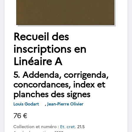
Recueil des
inscriptions en
Linéaire A
5. Addenda, corrigenda,
concordances, index et
planches des signes
Louis Godart
,
Jean-Pierre Olivier
76 €
Collection et numéro :
Et. cret.
21.5