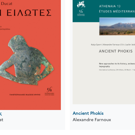
ς
Ancient Phokis
at
Alexandre Farnoux