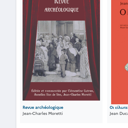
Revue archéologique
Οι είλωτε
Jean-Charles Moretti
Jean Duc