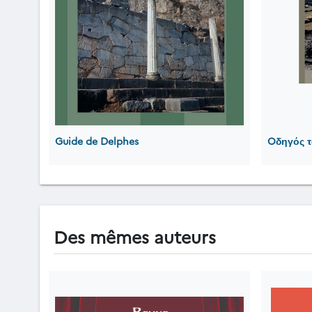
Guide de Delphes
Oδηγός τ
Des mêmes auteurs