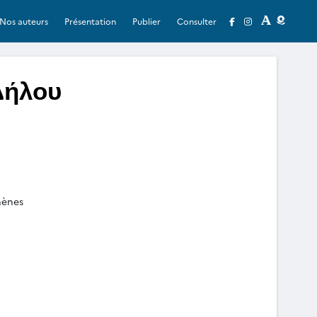
Nos auteurs
Présentation
Publier
Consulter
Δήλου
hènes