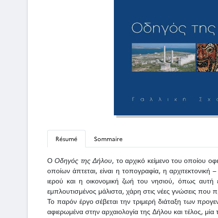
Résumé
Sommaire
Ο
Οδηγός της Δήλου
, το αρχικό κείμενο του οποίου οφ
οποίων άπτεται, είναι η τοπογραφία, η αρχιτεκτονική –
ιερού και η οικονομική ζωή του νησιού, όπως αυτ
εμπλουτισμένος μάλιστα, χάρη στις νέες γνώσεις που
Το παρόν έργο σέβεται την τριμερή διάταξη των προγεν
αφιερωμένα στην αρχαιολογία της Δήλου και τέλος, μί