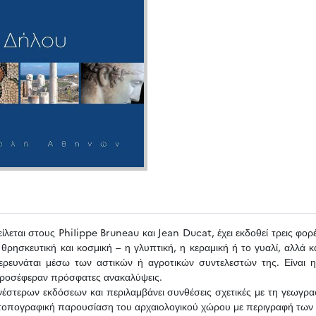
είλεται στους PhiIippe Bruneau και Jean Ducat, έχει εκδοθεί τρεις φορ
 θρησκευτική και κοσμική – η γλυπτική, η κεραμική ή το γυαλί, αλλά κ
ή ερευνάται μέσω των αστικών ή αγροτικών συντελεστών της. Είνα
 προσέφεραν πρόσφατες ανακαλύψεις.
έστερων εκδόσεων και περιλαμβάνει συνθέσεις σχετικές με τη γεωγραφία
α τοπογραφική παρουσίαση του αρχαιολογικού χώρου με περιγραφή των 