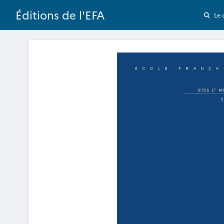
Éditions de l'EFA
Le 