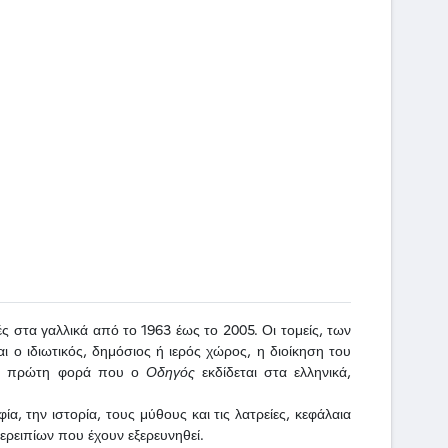
ές στα γαλλικά από το 1963 έως το 2005. Οι τομείς, των
αι ο ιδιωτικός, δημόσιος ή ιερός χώρος, η διοίκηση του
ι η πρώτη φορά που ο
Οδηγός
εκδίδεται στα ελληνικά,
, την ιστορία, τους μύθους και τις λατρείες, κεφάλαια
ερειπίων που έχουν εξερευνηθεί.