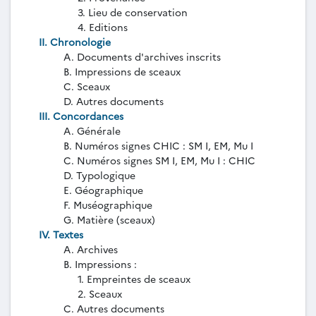
3. Lieu de conservation
4. Editions
II. Chronologie
A. Documents d'archives inscrits
B. Impressions de sceaux
C. Sceaux
D. Autres documents
III. Concordances
A. Générale
B. Numéros signes CHIC : SM I, EM, Mu I
C. Numéros signes SM I, EM, Mu I : CHIC
D. Typologique
E. Géographique
F. Muséographique
G. Matière (sceaux)
IV. Textes
A. Archives
B. Impressions :
1. Empreintes de sceaux
2. Sceaux
C. Autres documents