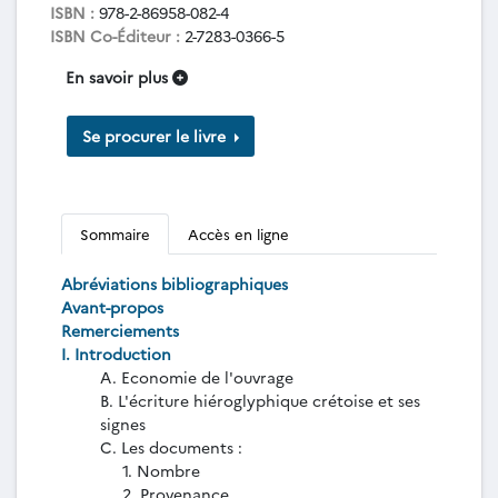
ISBN :
978-2-86958-082-4
ISBN Co-Éditeur :
2-7283-0366-5
En savoir plus
Se procurer le livre
Sommaire
Accès en ligne
Abréviations bibliographiques
Avant-propos
Remerciements
I. Introduction
A. Economie de l'ouvrage
B. L'écriture hiéroglyphique crétoise et ses
signes
C. Les documents :
1. Nombre
2. Provenance