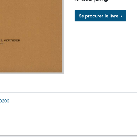
Se procurer le livre
80206