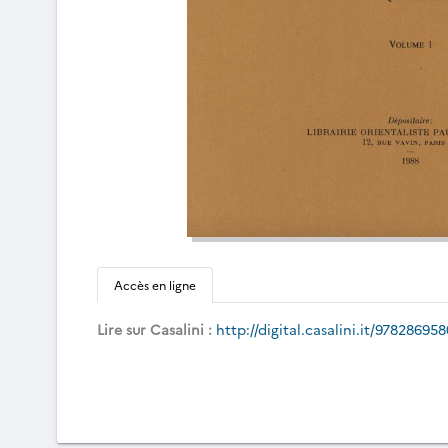
Accès en ligne
Lire sur Casalini :
http://digital.casalini.it/97828695