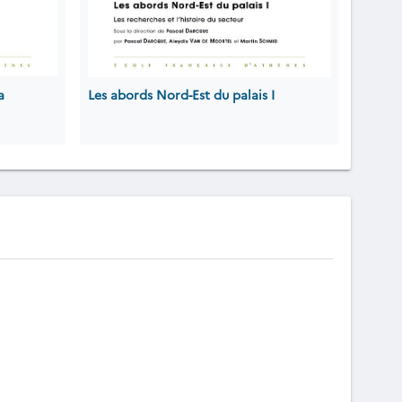
a
Les abords Nord-Est du palais I