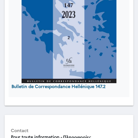
Bulletin de Correspondance Hellénique 147.2
Contact
Pour toute information - Πληροφορίες