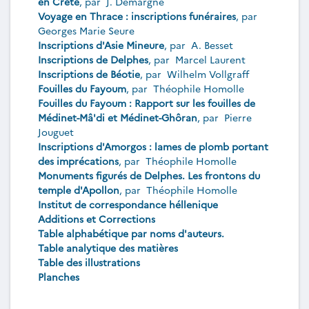
en Crète
, par
J. Demargne
Voyage en Thrace : inscriptions funéraires
, par
Georges Marie Seure
Inscriptions d'Asie Mineure
, par
A. Besset
Inscriptions de Delphes
, par
Marcel Laurent
Inscriptions de Béotie
, par
Wilhelm Vollgraff
Fouilles du Fayoum
, par
Théophile Homolle
Fouilles du Fayoum : Rapport sur les fouilles de
Médinet-Mâ'di et Médinet-Ghôran
, par
Pierre
Jouguet
Inscriptions d'Amorgos : lames de plomb portant
des imprécations
, par
Théophile Homolle
Monuments figurés de Delphes. Les frontons du
temple d'Apollon
, par
Théophile Homolle
Institut de correspondance héllenique
Additions et Corrections
Table alphabétique par noms d'auteurs.
Table analytique des matières
Table des illustrations
Planches