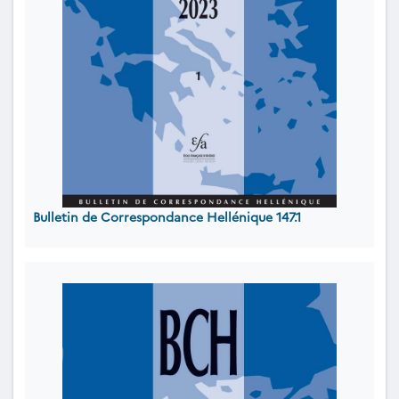
Bulletin de Correspondance Hellénique 147.1