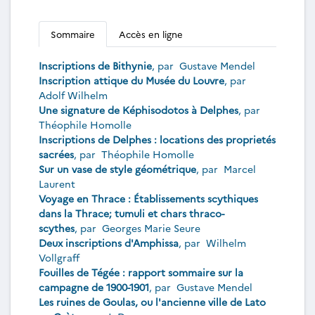
Sommaire
Accès en ligne
Inscriptions de Bithynie
, par
Gustave Mendel
Inscription attique du Musée du Louvre
, par
Adolf Wilhelm
Une signature de Képhisodotos à Delphes
, par
Théophile Homolle
Inscriptions de Delphes : locations des proprietés
sacrées
, par
Théophile Homolle
Sur un vase de style géométrique
, par
Marcel
Laurent
Voyage en Thrace : Établissements scythiques
dans la Thrace; tumuli et chars thraco-
scythes
, par
Georges Marie Seure
Deux inscriptions d'Amphissa
, par
Wilhelm
Vollgraff
Fouilles de Tégée : rapport sommaire sur la
campagne de 1900-1901
, par
Gustave Mendel
Les ruines de Goulas, ou l'ancienne ville de Lato