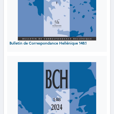
Bulletin de Correspondance Hellénique 148.1