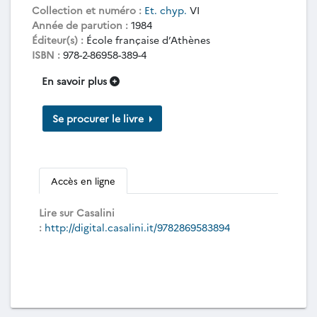
Collection et numéro :
Et. chyp.
VI
Année de parution :
1984
Éditeur(s) :
École française d’Athènes
ISBN :
978-2-86958-389-4
En savoir plus
Se procurer le livre
Accès en ligne
Lire sur Casalini
:
http://digital.casalini.it/9782869583894