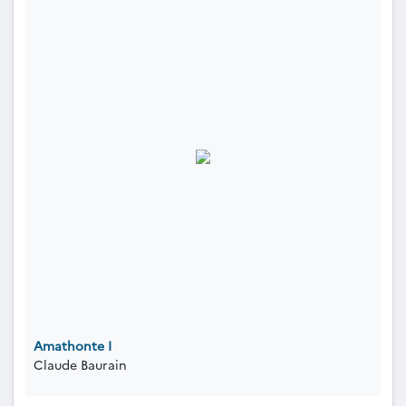
Amathonte I
Claude Baurain